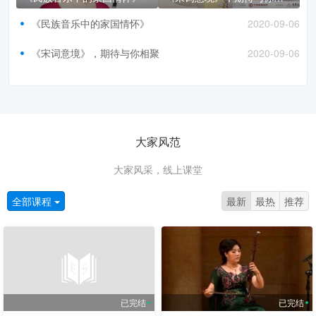
《民族音乐中的家国情怀》
2020-09-06
《宋词意境》，期待与你相聚
2020-09-06
大家风范
大家风采，线上课堂
全部课程
最新
最热
推荐
已完结
已完结