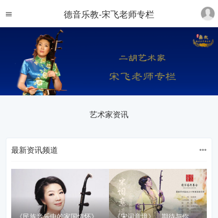
德音乐教-宋飞老师专栏
艺术家资讯
最新资讯频道
《民族音乐中的家国情怀》
《宋词意境》，期待与你相聚