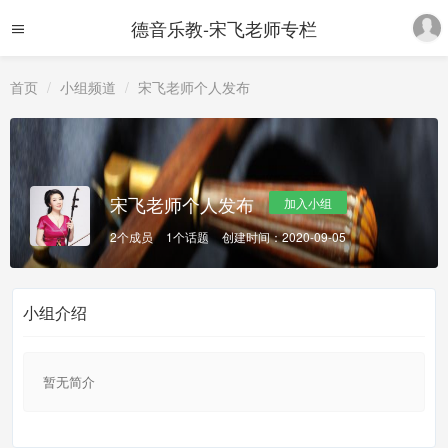
德音乐教-宋飞老师专栏
首页
小组频道
宋飞老师个人发布
宋飞老师个人发布
加入小组
2个成员
1个话题
创建时间：2020-09-05
小组介绍
暂无简介