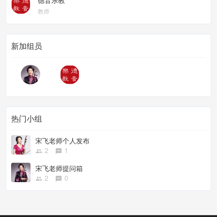
德音乐教
教师
新加组员
热门小组
宋飞老师个人发布
2
1
宋飞老师提问箱
2
0