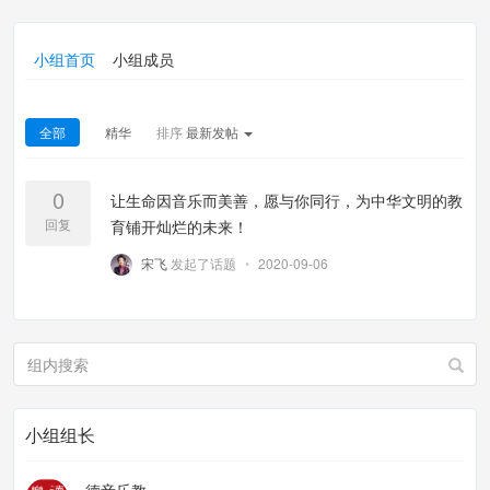
小组首页
小组成员
全部
精华
排序
最新发帖
0
让生命因音乐而美善，愿与你同行，为中华文明的教
回复
育铺开灿烂的未来！
宋飞
发起了话题
•
2020-09-06
小组组长